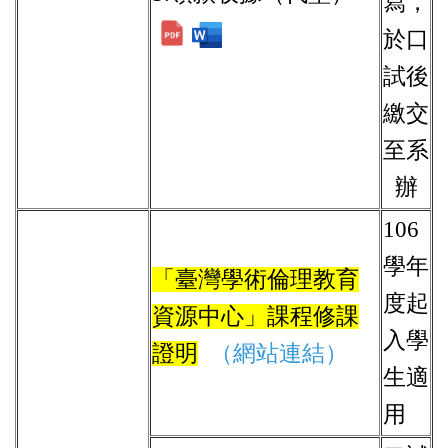
寫，
於口
試後
繳交
至系
辦
106
學年
「臺灣學術倫理教育
度起
資源中心」課程修課
入學
證明
（網站連結）
生適
用