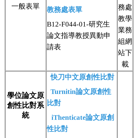
一般表單
務處
教務處表單
教學
B12-F044-01-研究生
業務
論文指導教授異動申
組網
請表
站下
載
快刀中文原創性比對
Turnitin論文原創性
學位論文原
比對
創性比對系
統
iThenticate論文原創
性比對