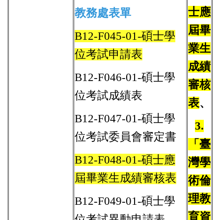
士應
教務處表單
屆畢
B12-F045-01-碩士學
業生
位考試申請表
成績
B12-F046-01-碩士學
審核
位考試成績表
表
、
B12-F047-01-碩士學
3.
位考試委員會審定書
「臺
B12-F048-01-碩士應
灣學
屆畢業生成績審核表
術倫
理教
B12-F049-01-碩士學
育資
位考試異動申請表