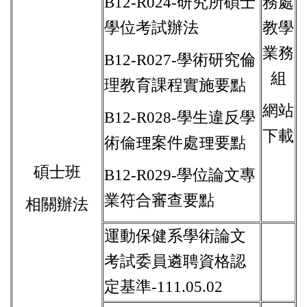
B12-R024-研究所碩士
務處
學位考試辦法
教學
業務
B12-R027-學術研究倫
組
理教育課程實施要點
網站
B12-R028-學生違反學
下載
術倫理案件處理要點
碩士班
B12-R029-學位論文專
業符合審查要點
相關辦法
運動保健系學術論文
考試委員遴聘資格認
定基準-111.05.02