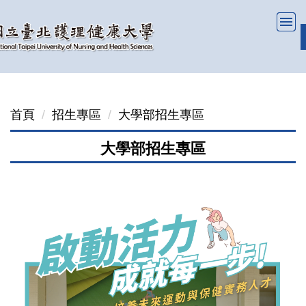
跳
到
主
要
內
容
首頁
招生專區
大學部招生專區
區
大學部招生專區