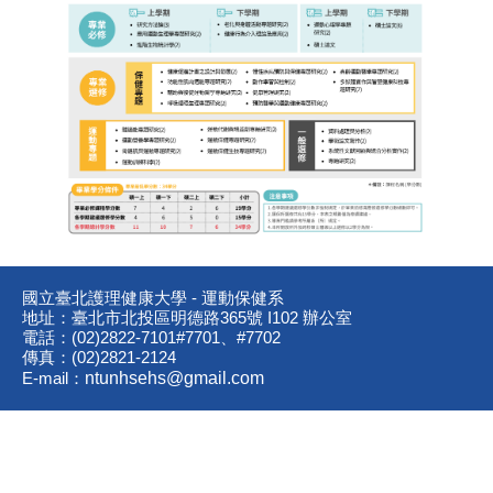
國立臺北護理健康大學 - 運動保健系
地址：臺北市北投區明德路365號 I102 辦公室
電話：(02)2822-7101#7701、#7702
傳真：(02)2821-2124
E-mail：
ntunhsehs@gmail.com