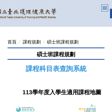
跳
到
主
要
內
容
首頁
課程規劃
碩士班課程規劃
區
碩士班課程規劃
課程科目表查詢系統
113學年度入學生適用課程地圖