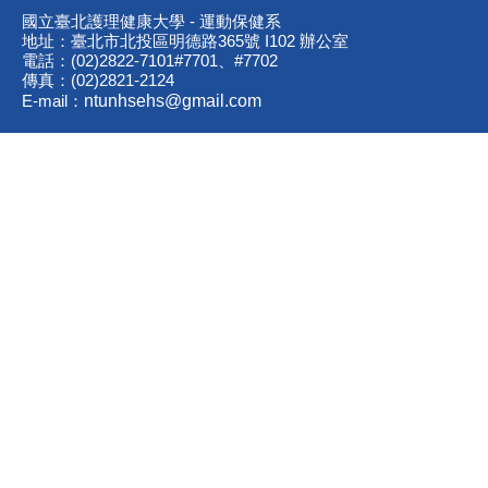
國立臺北護理健康大學 - 運動保健系
地址：臺北市北投區明德路365號 I102 辦公室
電話：(02)2822-7101#7701、#7702
傳真：(02)2821-2124
E-mail：
ntunhsehs@gmail.com