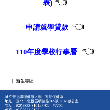
👈
表)
👈
申請
就學貸款
👈
110年度學校行事曆
新生專區
國立臺北護理健康大學 - 運動保健系
地址：臺北市北投區明德路365號 I102 辦公室
電話：(02)2822-7101#7701、#7702
傳真：(02)2821-2124