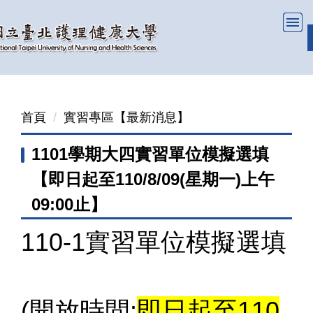
跳
到
主
要
內
容
首頁
實習專區【最新消息】
區
1101學期大四實習單位模擬選填
【即日起至110/8/09(星期一)上午
09:00止】
110-1實習單位模擬選填
(開放時間:
即日起至110