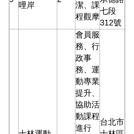
哩岸
潔、課
七段
程觀摩
312號
會員服
務、行
政事
務、運
動專業
提升、
協助活
動課程
台北市
進行
士林運動
士林區