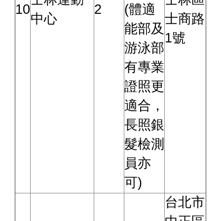
10
2
(體適
中心
士商路
能部及
1號
游泳部
有專業
證照更
適合，
長照銀
髮檢測
員亦
可)
台北市