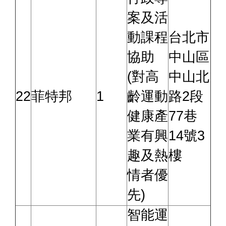
案及活
動課程
台北市
協助
中山區
(對高
中山北
22
菲特邦
1
齡運動
路2段
健康產
77巷
業有興
14號3
趣及熱
樓
情者優
先)
智能運