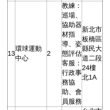
教練：
巡場、
協助器
新北市
材指
板橋區
導、姿
環球運動
縣民大
13
2
態評估
中心
道二段
客服：
24樓
行政事
北1A
務協
助、會
員服務