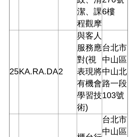
潔、課
6樓
程觀摩
與客人
服務應
台北市
對(視
中山區
25
KA.RA.DA
2
表現將
中山北
有機會
路一段
學習技
103號
術)
台北市
中山區