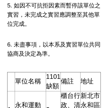
5. 如因不可抗拒因素而暫停該單位之
實習，未完成之實習應調整至其他單
位完成。
6. 未盡事項，以本系及實習單位共同
協商及決定為準。
1101
單位名稱
備註
地址
缺額
櫃台行
新北市
永和運動
政、清
永和區