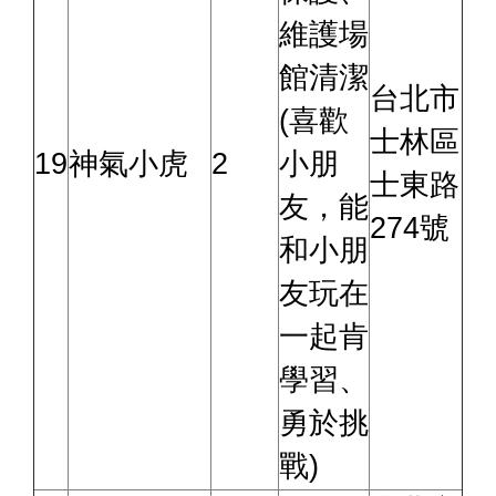
維護場
館清潔
台北市
(喜歡
士林區
19
神氣小虎
2
小朋
士東路
友，能
274號
和小朋
友玩在
一起肯
學習、
勇於挑
戰)