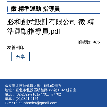
徵 精準運動 指導員
必和創意設計有限公司 徵 精
準運動指導員.pdf
瀏覽數:
486
友善列印
分享
國立臺北護理健康大學 - 運動保健系
地址：臺北市北投區明德路365號 I102 辦公室
電話：(02)2822-7101#7701、#7702
傳真：(02)2821-2124
E-mail：
ntunhsehs@gmail.com