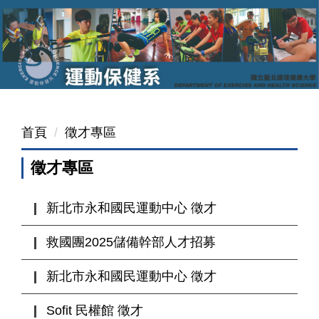
跳
到
主
要
內
容
區
首頁
徵才專區
徵才專區
新北市永和國民運動中心 徵才
救國團2025儲備幹部人才招募
新北市永和國民運動中心 徵才
Sofit 民權館 徵才