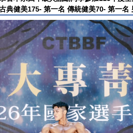
古典健美175- 第一名 傳統健美70- 第一名