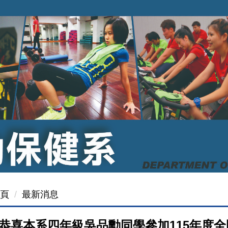
頁
最新消息
恭喜本系四年級吳品勳同學參加115年度全