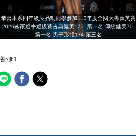
恭喜本系四年級吳品勳同學參加115年度全國大專菁英賽
2026國家選手選拔賽古典健美175- 第一名 傳統健美70-
第一名 男子形體174-第三名
善列印