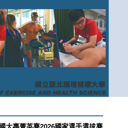
國大專菁英賽2026國家選手選拔賽