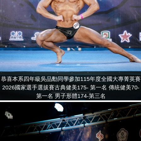
恭喜本系四年級吳品勳同學參加115年度全國大專菁英賽
2026國家選手選拔賽古典健美175- 第一名 傳統健美70-
第一名 男子形體174-第三名