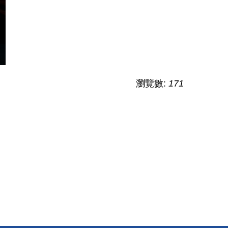
瀏覽數:
171