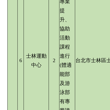
專業
提
升、
協助
活動
課程
士林運動
進行
6
2
台北市士林區士
中心
(體適
能部
及游
泳部
有專