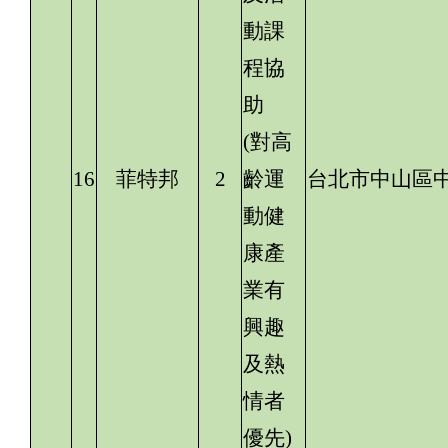
動課
程協
助
(對高
16
菲特邦
2
齡運
台北市中山區中
動健
康產
業有
興趣
及熱
情者
優先)