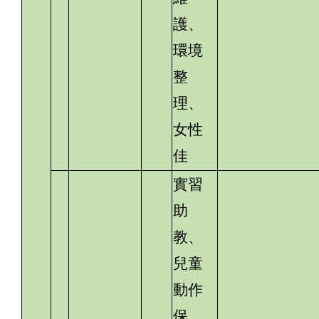
護、
環境
整
理、
女性
佳
實習
助
教、
兒童
動作
保