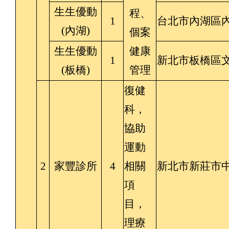
生生優動
程、
1
台北市內湖區內
(內湖)
個案
生生優動
健康
1
新北市板橋區文
(板橋)
管理
復健
科，
協助
運動
2
家豐診所
4
相關
新北市新莊市中
項
目，
理療