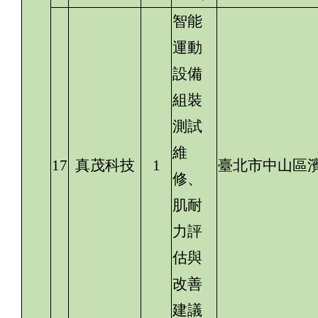
智能
運動
設備
組裝
測試
維
17
真茂科技
1
臺北市中山區濱
修、
肌耐
力評
估與
改善
建議