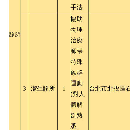
手法
協助
物理
診所
治療
師帶
特殊
族群
運動
3
潔生診所
1
台北市北投區石
(對人
體解
剖熟
悉、