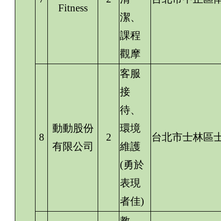
Fitness
潔、
課程
觀摩
客服
接
待、
動動股份
環境
8
2
台北市士林區士
有限公司
維護
(勇於
表現
者佳)