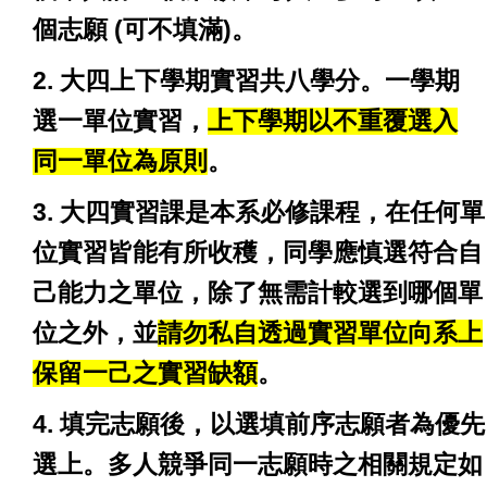
個志願 (可不填滿)。
2. 大四上下學期實習共八學分。一學期
選一單位實習，
上下學期以不重覆選入
同一單位為原則
。
3. 大四實習課是本系必修課程，在任何單
位實習皆能有所收穫，同學應慎選符合自
己能力之單位，除了無需計較選到哪個單
位之外，並
請勿私自透過實習單位向系上
保留一己之實習缺額
。
4. 填完志願後，以選填前序志願者為優先
選上。多人競爭同一志願時之相關規定如