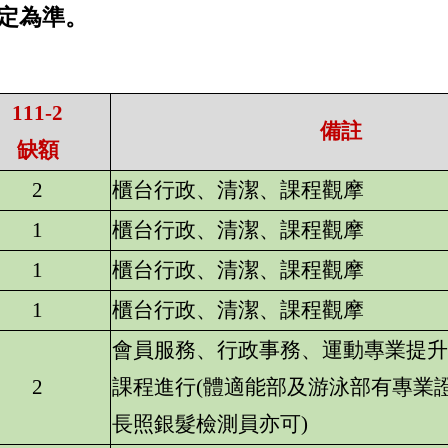
決定為準。
111-2
備註
缺額
2
櫃台行政、清潔、課程觀摩
1
櫃台行政、清潔、課程觀摩
1
櫃台行政、清潔、課程觀摩
1
櫃台行政、清潔、課程觀摩
會員服務、行政事務、運動專業提升
2
課程進行(體適能部及游泳部有專業
長照銀髮檢測員亦可)