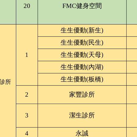
20
FMC健身空間
生生優動(新生)
生生優動(民生)
1
生生優動(天母)
生生優動(內湖)
生生優動(板橋)
診所
2
家豐診所
3
潔生診所
4
永誠