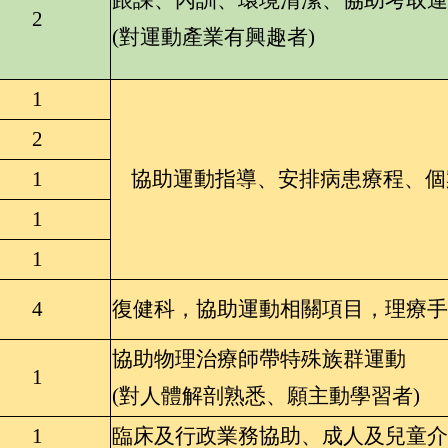
2
(對運動產業有興趣者)
1
2
1
協助運動指導、安排病患療程、個
1
1
4
復健科，協助運動相關項目，理療手
協助物理治療師帶特殊族群運動
1
(對人體解剖熟悉、願主動學習者)
1
臨床及行政業務協助、成人及兒童介