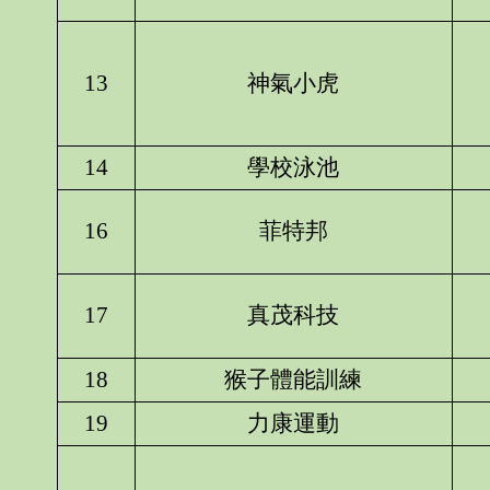
13
神氣小虎
14
學校泳池
16
菲特邦
17
真茂科技
18
猴子體能訓練
19
力康運動