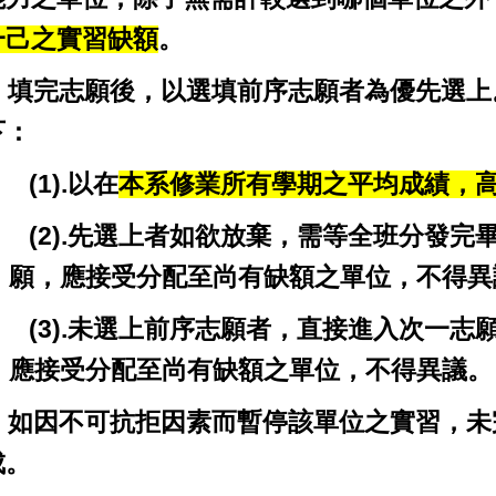
一己之實習缺額
。
4. 填完志願後，以選填前序志願者為優先選
下：
(1).以在
本系修業所有學期之平均成績，
(2).
先選上者如欲放棄，需等全班分發完
願，應接受分配至尚有缺額之單位，不得異
(3).
未選上前序志願者，直接進入次一志
應接受分配至尚有缺額之單位，不得異議。
5. 如因不可抗拒因素而暫停該單位之實習，
成。