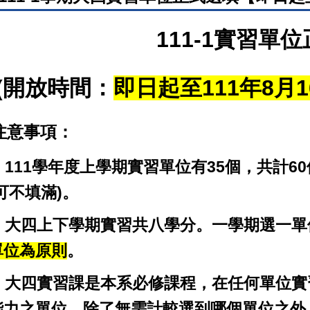
111-1
實習單位
(
開放時間：
即日起至111年8月1
注意事項：
. 111
學年度上學期實習單位有35個，共計6
(可不填滿)。
2. 大四上下學期實習共八學分。一學期選一
單位為原則
。
3. 大四實習課是本系必修課程，在任何單位
能力之單位，除了無需計較選到哪個單位之外