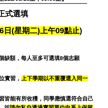
正式選填
6日(星期二)上午09點止
)
0個缺額，每人至多可選填8個志願
單位實習，
上下學期以不重覆選入同一
實習皆能有所收穫，同學應慎選符合自己
，並
請勿私自透過實習單位向系上保留