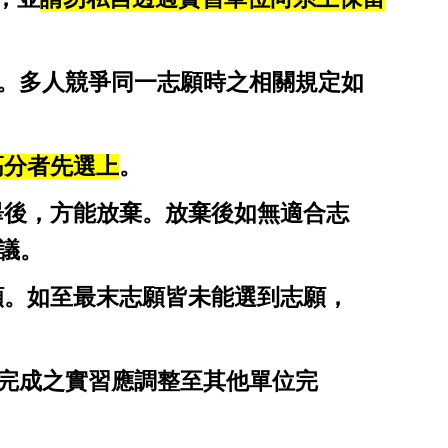
上。多人競爭同一志願時之相關規定如
高分者先選上
。
畢後，方能放棄。放棄後如無適合志
議。
願。如至最末志願皆未能選到志願，
未完成之實習應調整至其他單位完