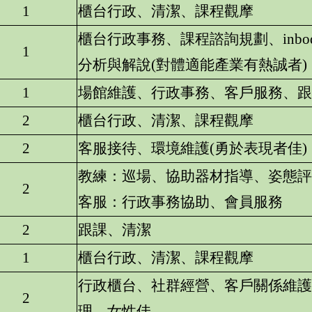
1
櫃台行政、清潔、課程觀摩
櫃台行政事務、課程諮詢規劃、inbo
1
分析與解說(對體適能產業有熱誠者)
1
場館維護、行政事務、客戶服務、跟
2
櫃台行政、清潔、課程觀摩
2
客服接待、環境維護(勇於表現者佳)
教練：巡場、協助器材指導、姿態評
2
客服：行政事務協助、會員服務
2
跟課、清潔
1
櫃台行政、清潔、課程觀摩
行政櫃台、社群經營、客戶關係維護
2
理、女性佳