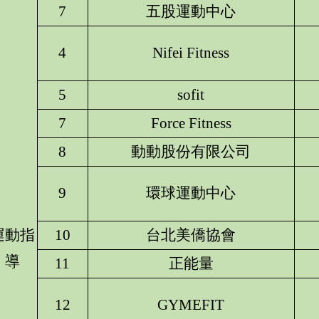
7
五股運動中心
4
Nifei Fitness
5
sofit
7
Force Fitness
8
動動股份有限公司
9
環球運動中心
運動指
10
台北美僑協會
導
11
正能量
12
GYMEFIT