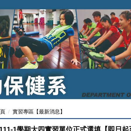
頁
實習專區【最新消息】
111-1學期大四實習單位正式選填【即日起至11