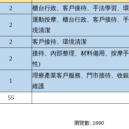
2
櫃台行政、客戶接待、手法學習、環
運動按摩、櫃台行政、客戶接待、手
2
境清潔
2
客戶接待、環境清潔
接待、內部整理、材料備用、按摩手
2
性)
理療產業客戶服務、門市接待、收銀
1
維護
55
瀏覽數:
1690