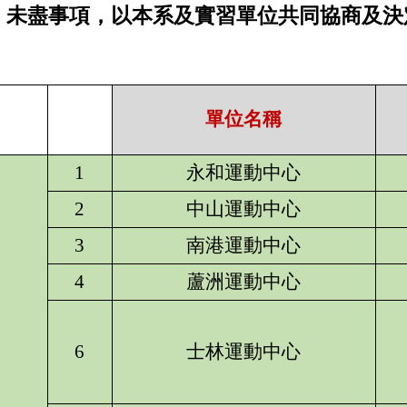
6. 未盡事項，以本系及實習單位共同協商及
單位名稱
1
永和運動中心
2
中山運動中心
3
南港運動中心
4
蘆洲運動中心
6
士林運動中心