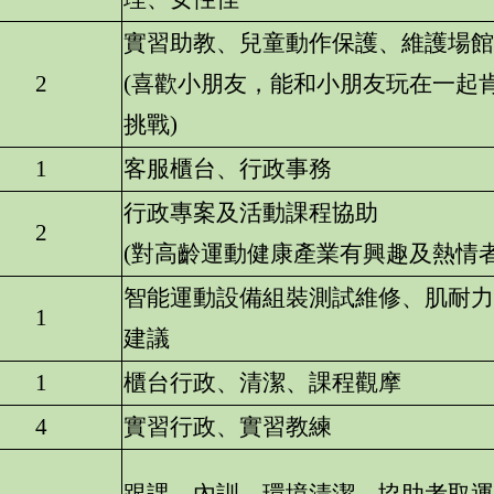
實習助教、兒童動作保護、維護場館
2
(喜歡小朋友，能和小朋友玩在一起
挑戰)
1
客服櫃台、行政事務
行政專案及活動課程協助
2
(對高齡運動健康產業有興趣及熱情者
智能運動設備組裝測試維修、肌耐力
1
建議
1
櫃台行政、清潔、課程觀摩
4
實習行政、實習教練
跟課、內訓、環境清潔、協助考取運