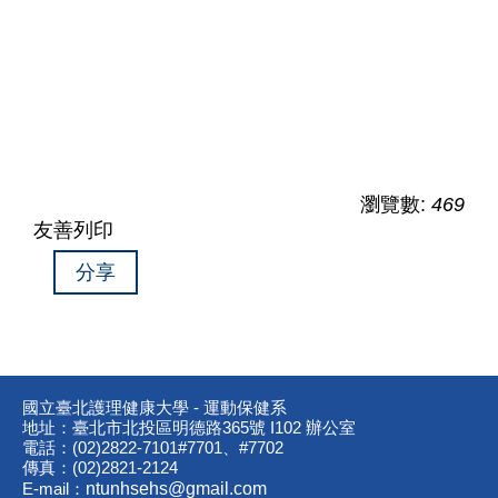
瀏覽數:
469
友善列印
分享
國立臺北護理健康大學 - 運動保健系
地址：臺北市北投區明德路365號 I102 辦公室
電話：(02)2822-7101#7701、#7702
傳真：(02)2821-2124
E-mail：
ntunhsehs@gmail.com