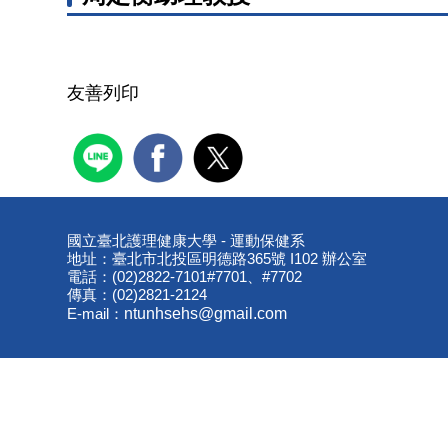
友善列印
國立臺北護理健康大學 - 運動保健系
地址：臺北市北投區明德路365號 I102 辦公室
電話：(02)2822-7101#7701、#7702
傳真：(02)2821-2124
E-mail：
ntunhsehs@gmail.com