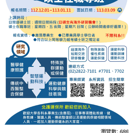
瀏覽數:
686