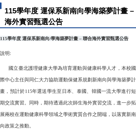
115學年度 運保系新南向學海築夢計畫 –
海外實習甄選公告
115
學年度
運保系新南向
/
學海築夢計畫
–
聯合海外實習甄選公告
說明
:
國立臺北護理健康大學為培育運動與健康科學人才，本校國
際中心主任與同仁大力協助運動保健系規劃新南向與學海築夢計
畫，預計於115年選送學生至日本、泰國、韓國一流大學進行短
期交流實習。同時，期待透過此次師生海外實習交流，進一步拓
展兩校在運動健康科學領域之學術實質合作之開端，以落實新南
向政策之推動。