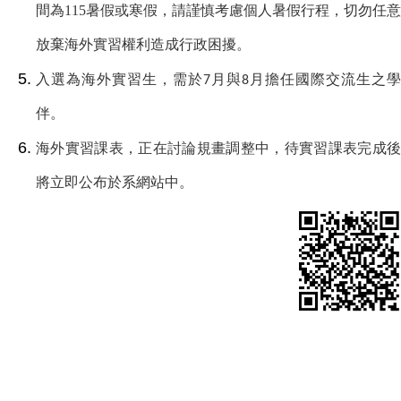
間為
115
暑假或寒假，請謹慎考慮個人暑假行程，切勿任意
放棄海外實習權利造成行政困擾。
入選為海外實習生，需於
月與
月擔任國際交流生之學
7
8
伴。
海外實習課表，正在討論規畫調整中，待實習課表完成後
將立即公布於系網站中。