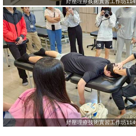
紓壓理療技術實習工作坊114
紓壓理療技術實習工作坊114