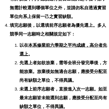
無需計較選到哪個單位之外，並請勿私自透過實習
單位向系上保留一己之實習缺額。
填完志願後，以選填前序志願者為優先選上。多人
競爭同一志願時之相關規定如下：
以在
本系修業前六學期之平均成績，高分者先
選上
。
先選上者如欲放棄，需等全班分發完畢後，方
能放棄。放棄後如無適合志願，應接受分配至
尚有缺額之單位，不得異議。
未選上前序志願者，直接進入次一志願。如至
最末志願皆未能選到志願，應接受分配至尚有
缺額之單位，不得異議。