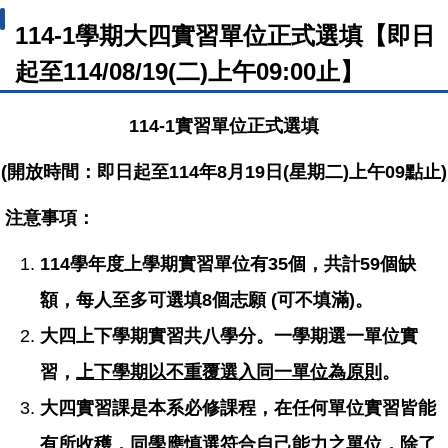
114-1學期大四實習單位正式選填【即日
起至114/08/19(二)上午09:00止】
114-1
實習單位正式選填
(開放時間：即日起至114年8月19日(星期二)上午09點止)
注意事項：
114
學年度上學期實習單位有35個，共計59個缺
額，每人至多可選填8個志願 (可不填滿)。
大四上下學期實習共八學分。一學期選一單位實
習，
上下學期以不重覆選入同一單位為原則
。
大四實習課是本系必修課程，在任何單位實習皆能
有所收穫，同學應慎選符合自己能力之單位，除了