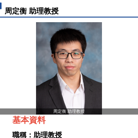
周定衡 助理教授
周定衡 助理教授
基本資料
職稱：助理
教授