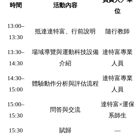
時間
活動內容
位
13:00–
抵達達特富、行前說明
隨行教師
13:30
13:30–
場域導覽與運動科技設備
達特富專業
14:30
介紹
人員
14:30–
達特富專業
體驗動作分析與評估流程
15:00
人員
15:00–
達特富×運保
問答與交流
15:30
系師生
15:30
賦歸
—