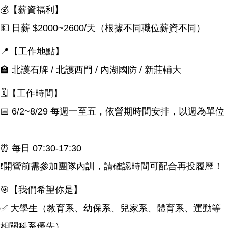
💰【薪資福利】
💵 日薪 $2000~2600/天（根據不同職位薪資不同）
📍【工作地點】
🏫 北護石牌 / 北護西門 / 內湖國防 / 新莊輔大
🗓️【工作時間】
📅 6/2~8/29 每週一至五，依營期時間安排，以週為單位
⏰ 每日 07:30-17:30
❗️開營前需參加團隊內訓，請確認時間可配合再投履歷！
🎯【我們希望你是】
✅ 大學生（教育系、幼保系、兒家系、體育系、運動等
相關科系優先）