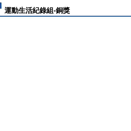
運動生活紀錄組-銅獎