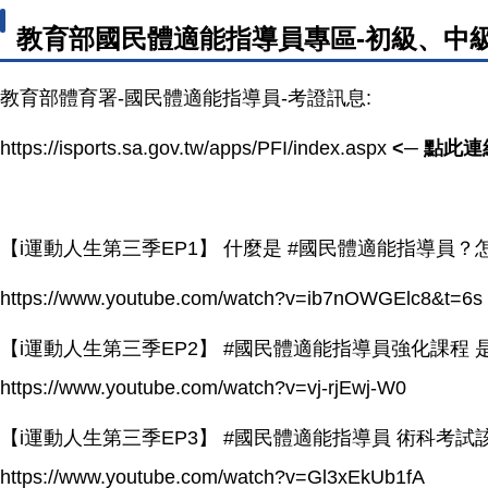
教育部國民體適能指導員專區-初級、中
教育部體育署-國民體適能指導員-考證訊息:
https://isports.sa.gov.tw/apps/PFI/index.aspx
<─ 點此
【i運動人生第三季EP1】 什麼是 #國民體適能指導員
https://www.youtube.com/watch?v=ib7nOWGElc8&t=6s
【i運動人生第三季EP2】 #國民體適能指導員強化課程 
https://www.youtube.com/watch?v=vj-rjEwj-W0
【i運動人生第三季EP3】 #國民體適能指導員 術科
https://www.youtube.com/watch?v=Gl3xEkUb1fA