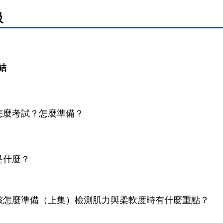
級
連結
？怎麼考試？怎麼準備？
是什麼？
考試該怎麼準備（上集）檢測肌力與柔軟度時有什麼重點？