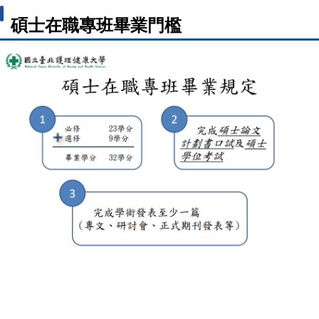
碩士在職專班畢業門檻