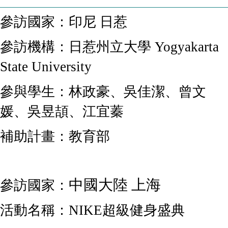
參訪國家：印尼 日惹
參訪機構：
日惹州立大學 Yogyakarta
State University
參與學生：林政豪、吳佳潔、曾文
媛、吳昱頡、江宜蓁
補助計畫：教育部
中國大陸
上海
參訪國家：
活動名稱：
NIKE
超級健
身盛典