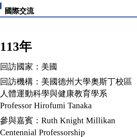
國際交流
113年
回訪國家：
美國
回訪機構：
美國德州大學奧斯丁校區
人體運動科學與健康教育學系
Professor Hirofumi Tanaka
參與嘉賓：
Ruth Knight Millikan
Centennial Professorship