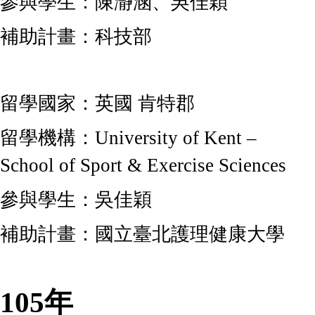
參與學生：陳瀞涵、吳佳穎
補助計畫：科技部
留學國家：英國 肯特郡
留學機構：
University of Kent –
School of Sport & Exercise Sciences
參與學生：吳佳穎
補助計畫：國立臺北護理健康大學
105年