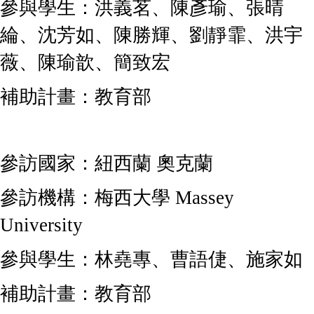
參與學生：洪義茗、陳彥瑜、張晴
綸、沈芳如、陳勝輝、劉靜霏、洪宇
薇、陳瑜歆、簡致宏
補助計畫：教育部
參訪國家：紐西蘭 奧克蘭
參訪機構：
梅西大學 Massey
University
參與學生：林堯專、曹語倢、施家如
補助計畫：教育部