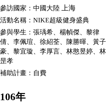
上海
參訪國家：中國大陸
活動名稱：
NIKE
超級健身盛典
參與學生：張瑀希、楊幀傑、黎律
倩、李佩瑄、徐紹荃、陳勝暉、黃子
豪、黎宜璇、李厚言、林憨昱婷、林
昰孝
補助計畫：自費
106年