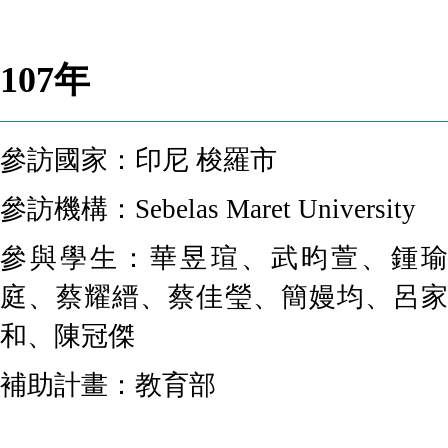
107年
參訪國家：印尼 梭羅市
參訪機構：
Sebelas Maret University
參與學生：華昱瑄、武昀萱、鍾瑜
庭、蔡耀縉、蔡佳瑩、簡嫚均、呂家
和、陳冠傑
補助計畫：教育部