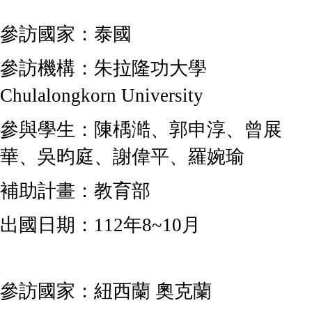
參訪國家：泰國
參訪機構：
朱拉隆功大學
Chulalongkorn University
參與學生：陳楀澔、郭申淳、曾展
華、吳昀庭、謝偉平、羅婉瑜
補助計畫：教育部
出國日期：112年8~10月
參訪國家：紐西蘭 奧克蘭